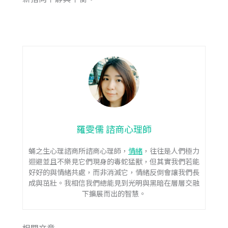
羅雯儒 諮商心理師
蛹之生心理諮商所諮商心理師，
情緒
，往往是人們極力
迴避並且不樂見它們現身的毒蛇猛獸，但其實我們若能
好好的與情緒共處，而非消滅它，情緒反倒會讓我們長
成與茁壯。我相信我們總能見到光明與黑暗在層層交融
下擴展而出的智慧。
相關文章