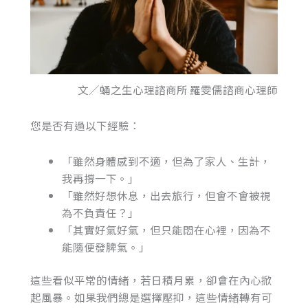
文／蛹之生心理諮商所 羅雯儒諮商心理師
您是否有過以下經驗：
「雖然身體感到不適，但為了家人、生計，
我再撐一下。」
「雖然好想休息，出去旅行，但會不會被視
為不負責任？」
「其實好氣好氣，但只能悶在心裡，因為不
能隨便發脾氣。」
這些看似平常的情緒，若日積月累，卻會在內心掀
起風暴。如果我們總是選擇壓抑，這些情緒轉有可