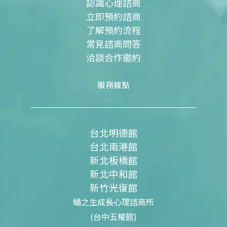
m
認識心理諮商
立即預約諮商
了解預約流程
常見諮商問答
洽談合作邀約
服務據點
台北明德館
台北南港館
新北板橋館
新北中和館
新竹光復館
蛹之生成長心理諮商所
(台中五權館)