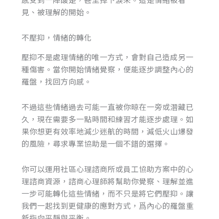
見、被理解的開始。
不壓抑，情緒的轉化
壓抑不是處理情緒的唯一方式，會對自己造成另一
種傷害。當你開始情緒覺察，便能逐步調整內心的
羅盤，找回方向感。
不過這些情緒過去可能一直被你晾在一旁或潛藏已
久，現在需要多一點時間和練習才能逐步處理。如
果你想更有效率地減少迷航的時間，減低火山爆發
的風險，尋求專業協助是一個不錯的選擇。
你可以運用社區心理諮商所或員工協助方案中的心
理諮商資源，諮商心理師將幫助你覺察、理解並進
一步可能轉化這些情緒，而不只是將它們壓抑。讓
我們一起找到更健康的應對方式，爲內心的羅盤重
新指向平靜與平衡。