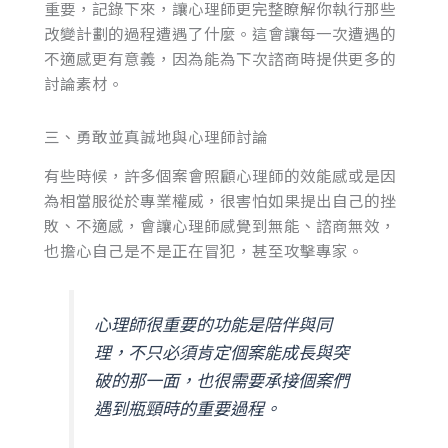
重要，記錄下來，讓心理師更完整瞭解你執行那些
改變計劃的過程遭遇了什麼。這會讓每一次遭遇的
不適感更有意義，因為能為下次諮商時提供更多的
討論素材。
三、勇敢並真誠地與心理師討論
有些時候，許多個案會照顧心理師的效能感或是因
為相當服從於專業權威，很害怕如果提出自己的挫
敗、不適感，會讓心理師感覺到無能、諮商無效，
也擔心自己是不是正在冒犯，甚至攻擊專家。
心理師很重要的功能是陪伴與同
理，不只必須肯定個案能成長與突
破的那一面，也很需要承接個案們
遇到瓶頸時的重要過程。