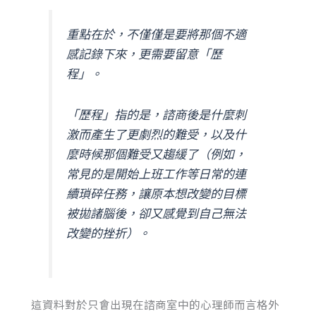
重點在於，不僅僅是要將那個不適
感記錄下來，更需要留意「歷
程」。
「歷程」指的是，諮商後是什麼刺
激而產生了更劇烈的難受，以及什
麼時候那個難受又趨緩了（例如，
常見的是開始上班工作等日常的連
續瑣碎任務，讓原本想改變的目標
被拋諸腦後，卻又感覺到自己無法
改變的挫折）。
這資料對於只會出現在諮商室中的心理師而言格外