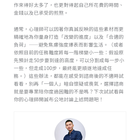
作來得好太多了，也更對得起自己所花費的時間、
金錢以及已承受的煎熬。
通常，心理師可以因著你真誠反映的這些素材而更
精確地為你量身打造「改變的進度」以及「合適的
負荷」——避免焦慮強度爆表而影響生活。（或者
依照目前的任務難度將每一階梯變小一些：假設原
先預計走50步要到達的高度，可以分割成每一步小
一些，但走成100步，最終能更順遂地達成任
務。）這些辦法，都能在感受到諮商後的不適時試
看看，別再「一個人」暗自懷疑或喪氣，選擇諮商
就是要專業陪你度過困難的不是嗎？下次試試看與
你的心理師開誠布公地討論上述問題吧！