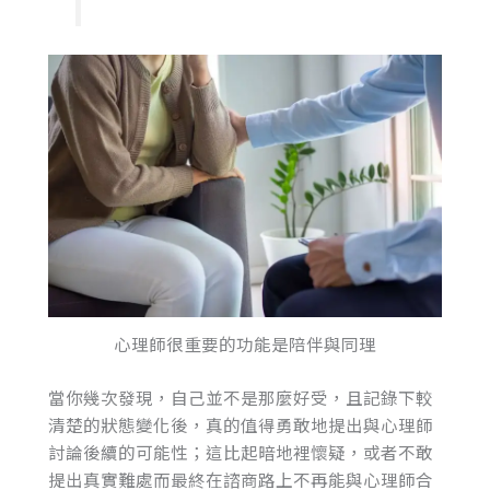
心理師很重要的功能是陪伴與同理
當你幾次發現，自己並不是那麼好受，且記錄下較
清楚的狀態變化後，真的值得勇敢地提出與心理師
討論後續的可能性；這比起暗地裡懷疑，或者不敢
提出真實難處而最終在諮商路上不再能與心理師合