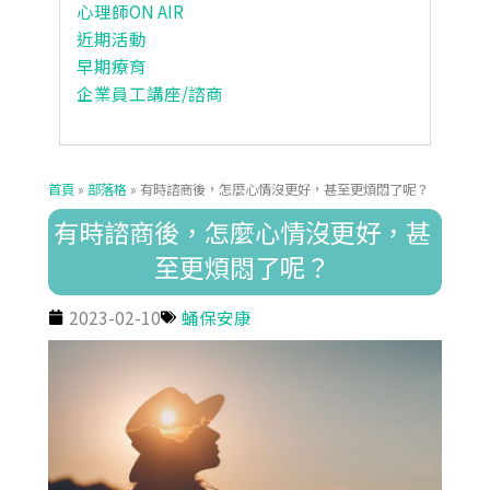
心理師ON AIR
近期活動
早期療育
企業員工講座/諮商
首頁
»
部落格
»
有時諮商後，怎麼心情沒更好，甚至更煩悶了呢？
有時諮商後，怎麼心情沒更好，甚
至更煩悶了呢？
2023-02-10
蛹保安康