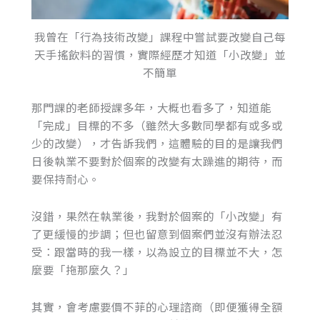
我曾在「行為技術改變」課程中嘗試要改變自己每
天手搖飲料的習慣，實際經歷才知道「小改變」並
不簡單
那門課的老師授課多年，大概也看多了，知道能
「完成」目標的不多（雖然大多數同學都有或多或
少的改變），才告訴我們，這體驗的目的是讓我們
日後執業不要對於個案的改變有太躁進的期待，而
要保持耐心。
沒錯，果然在執業後，我對於個案的「小改變」有
了更緩慢的步調；但也留意到個案們並沒有辦法忍
受：跟當時的我一樣，以為設立的目標並不大，怎
麼要「拖那麼久？」
其實，會考慮要價不菲的心理諮商（即便獲得全額