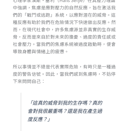
中強調，焦慮是應對壓力的自然反應，旨在激活我
們的「戰鬥或逃跑」系統，以應對潛在的威脅。這
種反應有助於我們在危險情況下快速做出反應。然
而，在現代社會中，許多焦慮源並非真實的生存威
脅，反而是來自於對未來的擔憂、過度的責任感或
社會壓力。當我們的焦慮系統被過度啟動時，便會
導致身體與情緒上的疲憊。
所以事情並不總是代表實際危險，有時只是一種過
度的警告信號。因此，當我們感到焦慮時，不妨停
下來問問自己：
「這真的威脅到我的生存嗎？真的
會對我很嚴重嗎？還是我在產生過
度反應？」