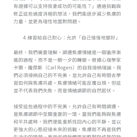
有證據可以支持我會成功的可能性？」通過挑戰與
修正這些過度消極的想法，我們能逐步減少焦慮的
力量，並更為理性地面對問題。
練習給自己耐心：允許「自己慢慢地變好」
最終，我們需要理解，調適焦慮情緒是一個循序漸
進的過程，而不是一朝一夕的轉變。根據心理學家
卡爾·羅傑斯（Carl Rogers）的自我接納理論，我
們必須接納自己的不完美，並允許自己有時間去學
習如何與焦慮共處。焦慮情緒可能反覆出現，但這
並不代表我們失敗，而是情緒調節的自然起伏。
接受這些過程中的不完美，允許自己有時間調適，
是焦慮調節中至關重要的一環。當我們能夠與焦慮
和平共處時，我們便能重新找回內心的平靜，並以
更強大的心態迎接未來的挑戰，焦慮就不再是我們
生活中的障礙，而是促使我們更加堅韌與成熟的助