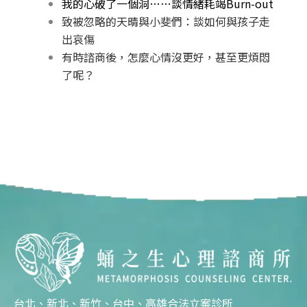
我的心破了一個洞……談情緒耗竭Burn-out
致被忽略的天晴與小斐們：談如何與孩子走
出哀傷
有時諮商後，怎麼心情沒更好，甚至更煩悶
了呢？
台北、新北、新竹、台中、高雄合法立案診所