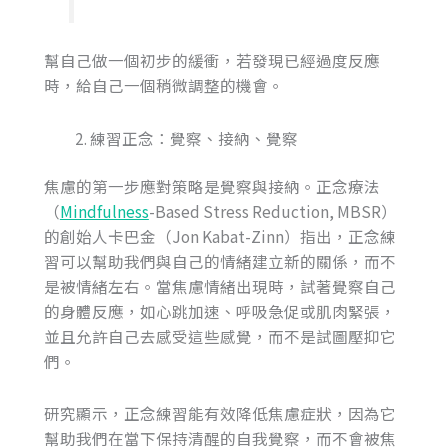
幫自己做一個初步的緩衝，若發現已經過度反應
時，給自己一個稍微調整的機會。
練習正念：覺察、接納、覺察
焦慮的第一步應對策略是覺察與接納。正念療法
（
Mindfulness
-Based Stress Reduction, MBSR）
的創始人卡巴金（Jon Kabat-Zinn）指出，正念練
習可以幫助我們與自己的情緒建立新的關係，而不
是被情緒左右。當焦慮情緒出現時，試著覺察自己
的身體反應，如心跳加速、呼吸急促或肌肉緊張，
並且允許自己去感受這些感覺，而不是試圖壓抑它
們。
研究顯示，正念練習能有效降低焦慮症狀，因為它
幫助我們在當下保持清醒的自我覺察，而不會被焦