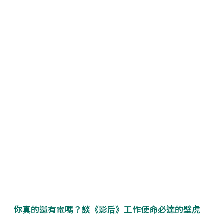
你真的還有電嗎？談《影后》工作使命必達的壁虎