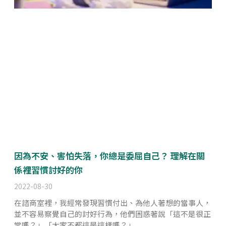
因為不安、害怕失落，你總是委屈自己？ 理解在關
係裡習慣討好的你
2022-08-30
在諮商室裡，我經常發現習慣付出、為他人著想的當事人，
並不容易察覺自己的討好行為，他們困惑著說「這不是很正
常嗎？」「大家不都這是這樣嗎？」