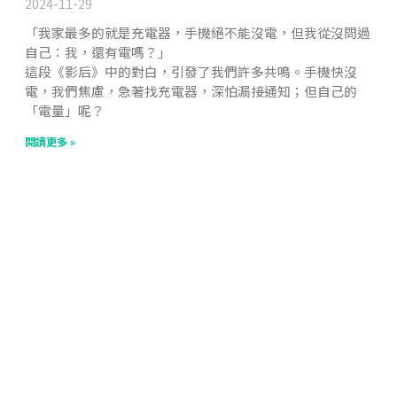
2024-11-29
「我家最多的就是充電器，手機絕不能沒電，但我從沒問過
自己：我，還有電嗎？」
這段《影后》中的對白，引發了我們許多共鳴。手機快沒
電，我們焦慮，急著找充電器，深怕漏接通知；但自己的
「電量」呢？
閱讀更多 »