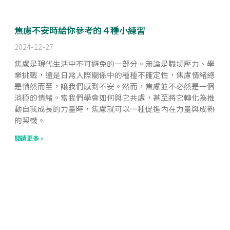
焦慮不安時給你參考的４種小練習
2024-12-27
焦慮是現代生活中不可避免的一部分。無論是職場壓力、學
業挑戰，還是日常人際關係中的種種不確定性，焦慮情緒總
是悄然而至，讓我們感到不安。然而，焦慮並不必然是一個
消極的情緒。當我們學會如何與它共處，甚至將它轉化為推
動自我成長的力量時，焦慮就可以一種促進內在力量與成熟
的契機。
閱讀更多 »