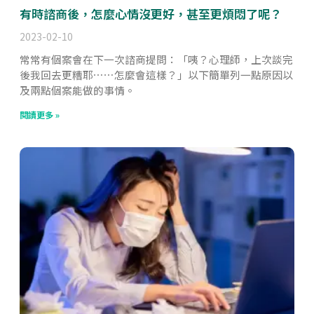
有時諮商後，怎麼心情沒更好，甚至更煩悶了呢？
2023-02-10
常常有個案會在下一次諮商提問：「咦？心理師，上次談完
後我回去更糟耶⋯⋯怎麼會這樣？」以下簡單列一點原因以
及兩點個案能做的事情。
閱讀更多 »