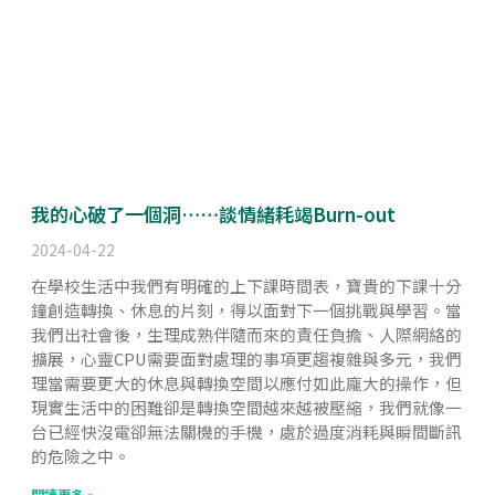
我的心破了一個洞……談情緒耗竭Burn-out
2024-04-22
在學校生活中我們有明確的上下課時間表，寶貴的下課十分
鐘創造轉換、休息的片刻，得以面對下一個挑戰與學習。當
我們出社會後，生理成熟伴隨而來的責任負擔、人際網絡的
擴展，心靈CPU需要面對處理的事項更趨複雜與多元，我們
理當需要更大的休息與轉換空間以應付如此龐大的操作，但
現實生活中的困難卻是轉換空間越來越被壓縮，我們就像一
台已經快沒電卻無法關機的手機，處於過度消耗與瞬間斷訊
的危險之中。