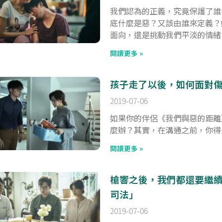
我們認為的正義，究竟保護了誰
底什麼是惡？又該由誰來定義？
面向，還是挑動我們平淡的情緒
閱讀更多 »
孩子走了以後，如何面對
2019-07-06
如果你的伴侶《我們與惡的距離
麼辦？其實，在溝通之前，你得
閱讀更多 »
槍響之後，我們都還要繼續
司法」
2019-07-06