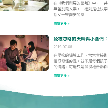
在《我們與惡的距離》中，一共
無差別殺人案，一槍則是槍決李
括女一宋喬安的家
閱讀更多 »
致被忽略的天晴與小斐們
2019-07-06
在學校的場域工作，常常會接到
但很奇怪的是，並不是每個孩子
的情緒，可能只是淡淡地告訴你
閱讀更多 »