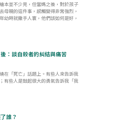
繪本並不少見，但當媽之後，對於孩子
去母親的這件事，感觸變得非常強烈，
年幼時就撒手人寰，他們該如何是好，
之後：談自殺者的糾結與痛苦
繞在「死亡」話題上。有些人來告訴我
；有些人是鼓起很大的勇氣告訴我「我
護了誰？