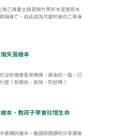
主角乙骨憂太與青梅竹馬祈本里香原本
車禍身亡，自此成為咒靈附身在乙骨身
哀傷失落繪本
也沒有機會看見媽媽。最後的一面，已
什麼？有顏色、氣味、形狀嗎？
用繪本、教孩子學會珍惜生命
本喪親的繪本，邀請我閱讀和分享讀後