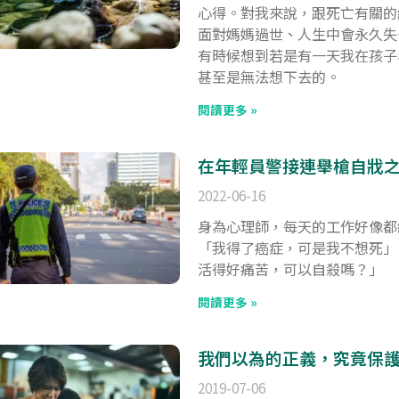
心得。對我來說，跟死亡有關的
面對媽媽過世、人生中會永久失
有時候想到若是有一天我在孩子
甚至是無法想下去的。
閱讀更多 »
在年輕員警接連舉槍自戕
2022-06-16
身為心理師，每天的工作好像都
「我得了癌症，可是我不想死」
活得好痛苦，可以自殺嗎？」
閱讀更多 »
我們以為的正義，究竟保
2019-07-06