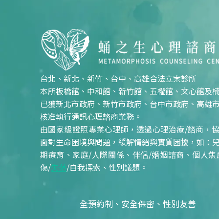
台北、新北、新竹、台中、高雄合法立案診所
本所板橋館、中和館、新竹館、五權館、文心館及
已獲新北市政府、新竹市政府、台中市政府、高雄
核准執行通訊心理諮商業務。
由國家級證照專業心理師，透過心理治療/諮商，
面對生命困境與問題，緩解情緒與實質困擾，如：
期療育、家庭/人際關係、伴侶/婚姻諮商、個人焦
傷/
失落
/自我探索、性別議題。
全預約制、安全保密、性別友善