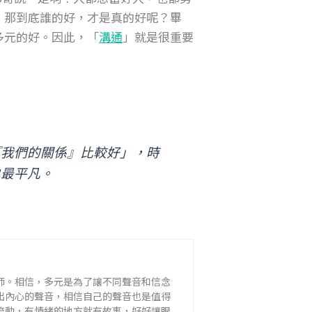
，那到底誰的好，才是真的好呢？畢
多元的好。因此，「
溝通
」就是很重要
『我們的關係』比較好」，時
也最平凡。
師。相信，多元是為了讓不同聲音和信念
出內心的聲音，相信自己的聲音也是值得
流動，有情緒的地方就有故事，好好讓眼