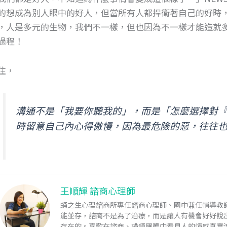
的想成為別人眼中的好人，但當所有人都捍衛著自己的好時
，人是多元的生物，我們不一樣，但也因為不一樣才能造就
過程！
住，
溝通不是「我要你聽我的」，而是「怎麼選擇對
時留意自己內心得傲慢，因為最危險的惡，往往
王順輝 諮商心理師
蛹之生心理諮商所專任諮商心理師、國中兼任輔導教
能並存，諮商不是為了治療，而是讓人有機會好好說
存在的。喜歡在諮商、帶領團體中看見人的情感真實