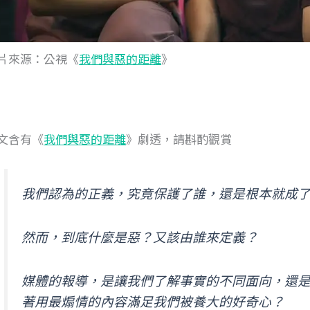
片來源：公視《
我們與惡的距離
》
文含有《
我們與惡的距離
》劇透，請斟酌觀賞
我們認為的正義，究竟保護了誰，還是根本就成
然而，到底什麼是惡？又該由誰來定義？
媒體的報導，是讓我們了解事實的不同面向，還
著用最煽情的內容滿足我們被養大的好奇心？