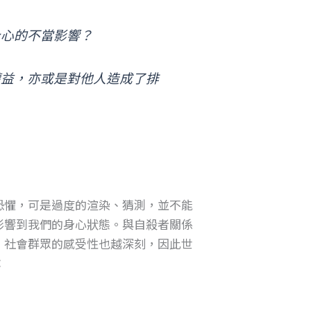
身心的不當影響？
權益，亦或是對他人造成了排
恐懼，可是過度的渲染、猜測，並不能
影響到我們的身心狀態。與自殺者關係
，社會群眾的感受性也越深刻，因此世
：