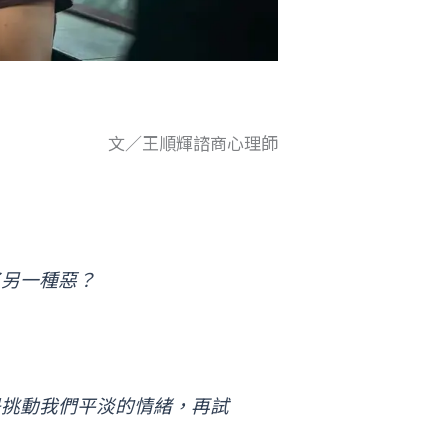
文／王順輝諮商心理師
了另一種惡？
是挑動我們平淡的情緒，再試