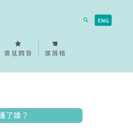
搜
ENG
尋
常見問答
部落格
護了誰？