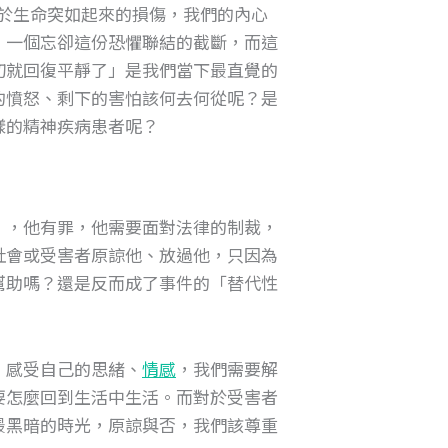
於生命突如起來的損傷，我們的內心
、一個忘卻這份恐懼聯結的截斷，而這
切就回復平靜了」是我們當下最直覺的
的憤怒、剩下的害怕該何去何從呢？是
樣的精神疾病患者呢？
」，他有罪，他需要面對法律的制裁，
社會或受害者原諒他、放過他，只因為
幫助嗎？還是反而成了事件的「替代性
，感受自己的思緒、
情感
，我們需要解
要怎麼回到生活中生活。而對於受害者
最黑暗的時光，原諒與否，我們該尊重