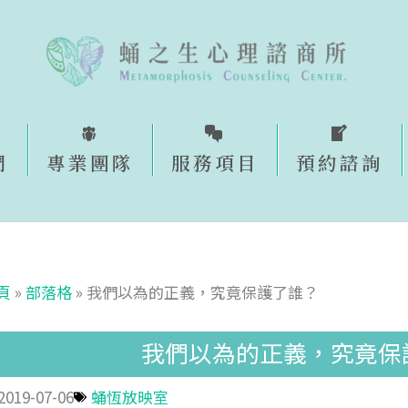
們
專業團隊
服務項目
預約諮詢​
頁
»
部落格
»
我們以為的正義，究竟保護了誰？
我們以為的正義，究竟保
2019-07-06
蛹恆放映室