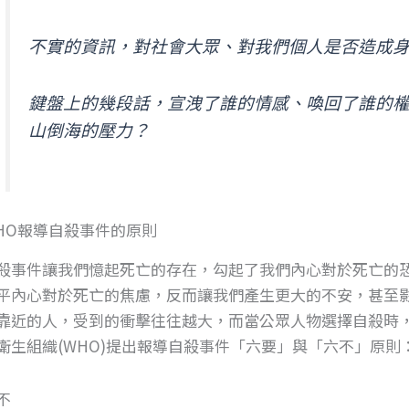
不實的資訊，對社會大眾、對我們個人是否造成
鍵盤上的幾段話，宣洩了誰的情感、喚回了誰的
山倒海的壓力？
HO報導自殺事件的原則
殺事件讓我們憶起死亡的存在，勾起了我們內心對於死亡的
平內心對於死亡的焦慮，反而讓我們產生更大的不安，甚至
靠近的人，受到的衝擊往往越大，而當公眾人物選擇自殺時
衛生組織(WHO)提出報導自殺事件「六要」與「六不」原則
不