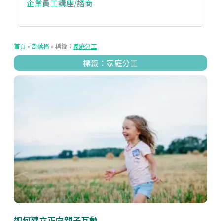
企業員工講座/諮商
首頁
»
部落格
»
標籤：
家庭分工
標籤：家庭分工
如何建立正向親子互動