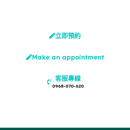
台中文心館
高雄楠梓館
立即預約
Make an appointment
客服專線
0968-070-620
營業時間
週一至週六 09:00~21:00
國定假日除外