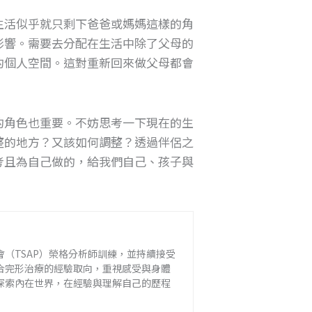
生活似乎就只剩下爸爸或媽媽這樣的角
影響。需要去分配在生活中除了父母的
的個人空間。這對重新回來做父母都會
的角色也重要。不妨思考一下現在的生
整的地方？又該如何調整？透過伴侶之
考且為自己做的，給我們自己、孩子與
（TSAP）榮格分析師訓練，並持續接受
合完形治療的經驗取向，重視感受與身體
探索內在世界，在經驗與理解自己的歷程