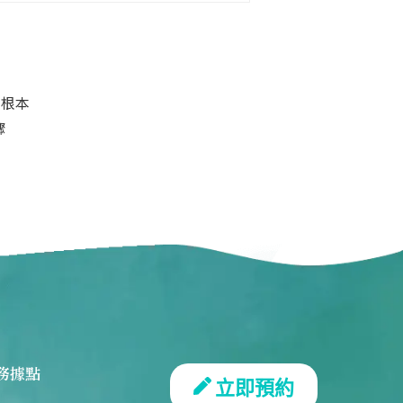
的根本
驟
務據點
立即預約