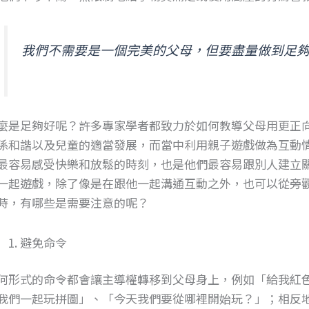
我們不需要是一個完美的父母，但要盡量做到足
麼是足夠好呢？許多專家學者都致力於如何教導父母用更正
係和諧以及兒童的適當發展，而當中利用親子遊戲做為互動
最容易感受快樂和放鬆的時刻，也是他們最容易跟別人建立
一起遊戲，除了像是在跟他一起溝通互動之外，也可以從旁
時，有哪些是需要注意的呢？
避免命令
何形式的命令都會讓主導權轉移到父母身上，例如「給我紅
我們一起玩拼圖」、「今天我們要從哪裡開始玩？」；相反