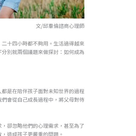
文/邱羣倫諮商心理師
，二十四小時都不夠用。生活過得越來
下分別就兩個議題來做探討：如何成為
。
人都是在陪伴孩子面對未知世界的過程
我們會從自己成長過程中，將父母對待
求，卻忽略他們的心理需求，甚至為了
教，造成孩子更嚴重的問題。