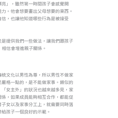
漂亮」，雖然第一時間孩子會感覺開
造力。他會想要畫出父母想要的東西。
自信，也讓他知道哪些行為是被接受
只是提供我們一些做法，讓我們跟孩子
，相信會增進親子關係。
傳統文化以男性為尊，所以男性不做家
至嚴格一點的，是不能做家事。類似的
，「女主外」的狀況也越來越多見，家
關係，如果成員能夠相互合作，都能促
育子女以及家事分工上，就需要同時落
帶給孩子一個良好的示範。