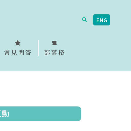
搜
ENG
尋
常見問答
部落格
互動