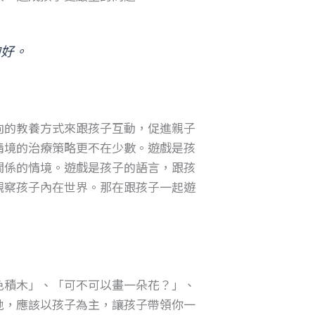
夠好。
向的教養方式來跟孩子互動，促進親子
情境的治療策略更不在少數。遊戲是孩
關係的情境。遊戲是孩子的語言，跟孩
觀察孩子內在世界。那在跟孩子一起遊
色積木」、「可不可以畫一朵花？」、
地，應該以孩子為主，讓孩子帶領你一