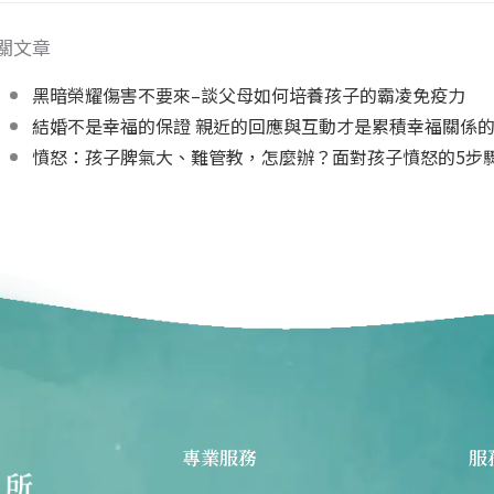
關文章
黑暗榮耀傷害不要來–談父母如何培養孩子的霸凌免疫力
結婚不是幸福的保證 親近的回應與互動才是累積幸福關係
憤怒：孩子脾氣大、難管教，怎麼辦？面對孩子憤怒的5步
專業服務
服