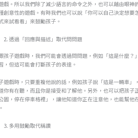
遊戲。所以我們除了減少語言的命令之外，也可以藉由眼神
種創意性的遊戲。有時我們也可以說「你可以自己決定想要
式來試看看」來鼓勵孩子。
透過「回應與描述」取代問問題
跟孩子遊戲時，我們可能會透過問問題，例如「這是什麼？
習，但這可能會打斷孩子的表達。
子遊戲時，只要重複他說的話，例如孩子說「這是一輛車」
道你有在聽，而且你是接受和了解他。另外，也可以把孩子
公園，停在停車格裡」，讓他知道你正在注意他，也能幫他
。
多用鼓勵取代稱讚