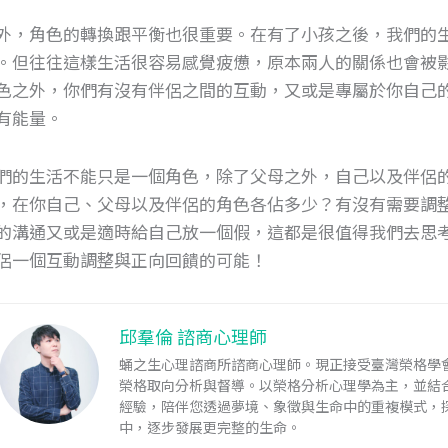
外，角色的轉換跟平衡也很重要。在有了小孩之後，我們的
。但往往這樣生活很容易感覺疲憊，原本兩人的關係也會被
色之外，你們有沒有伴侶之間的互動，又或是專屬於你自己
有能量。
們的生活不能只是一個角色，除了父母之外，自己以及伴侶
，在你自己、父母以及伴侶的角色各佔多少？有沒有需要調
的溝通又或是適時給自己放一個假，這都是很值得我們去思
侶一個互動調整與正向回饋的可能！
邱羣倫 諮商心理師
蛹之生心理諮商所諮商心理師。現正接受臺灣榮格學會
榮格取向分析與督導。以榮格分析心理學為主，並結
經驗，陪伴您透過夢境、象徵與生命中的重複模式，
中，逐步發展更完整的生命。