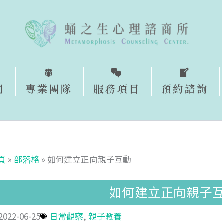
們
專業團隊
服務項目
預約諮詢​
頁
»
部落格
»
如何建立正向親子互動
如何建立正向親子
2022-06-25
日常觀察
,
親子教養