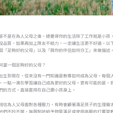
是不是在為人父母之後，總覺得你的生活除了工作就是小孩
沒品質，如果再加上隊友不給力，一定讓生活更不好過。以
個「足夠好的父母」以及「與你的伴侶如何分工」來做描述
何當一個足夠好的父母？
出生到現在，從來沒有一門知識是教導如何成為父母。每個
，一點一滴在學習讓自己成為更好的父母。更有可能的是，
們的方式，直接套用在自己跟小孩身上。
相信為人父母面對各種壓力，有時會顧著滿足孩子的生理需
他們不吵不鬧，無限制地給予物質滿足或使用高壓的打罵管