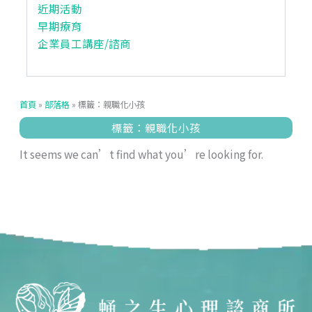
近期活動
早期療育
企業員工講座/諮商
首頁
»
部落格
»
標籤：親職化小孩
標籤：親職化小孩
It seems we can’t find what you’re looking for.