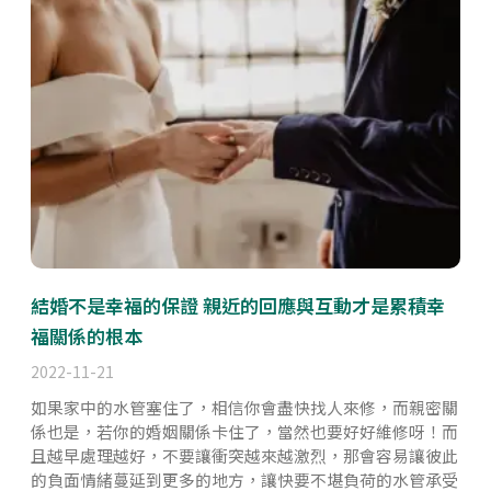
結婚不是幸福的保證 親近的回應與互動才是累積幸
福關係的根本
2022-11-21
如果家中的水管塞住了，相信你會盡快找人來修，而親密關
係也是，若你的婚姻關係卡住了，當然也要好好維修呀！而
且越早處理越好，不要讓衝突越來越激烈，那會容易讓彼此
的負面情緒蔓延到更多的地方，讓快要不堪負荷的水管承受