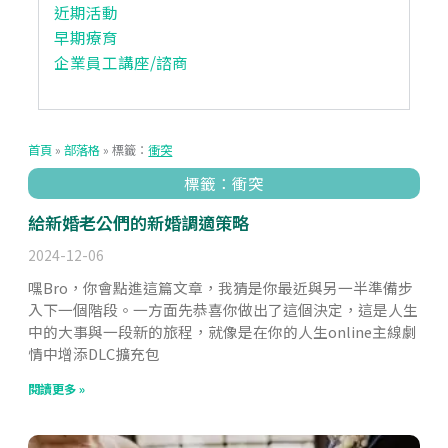
近期活動
早期療育
企業員工講座/諮商
首頁
»
部落格
»
標籤：
衝突
標籤：衝突
給新婚老公們的新婚調適策略
2024-12-06
嘿Bro，你會點進這篇文章，我猜是你最近與另一半準備步
入下一個階段。一方面先恭喜你做出了這個決定，這是人生
中的大事與一段新的旅程，就像是在你的人生online主線劇
情中增添DLC擴充包
閱讀更多 »