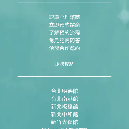
o
e
r
k
a
m
認識心理諮商
立即預約諮商
了解預約流程
常見諮商問答
洽談合作邀約
服務據點
台北明德館
台北南港館
新北板橋館
新北中和館
新竹光復館