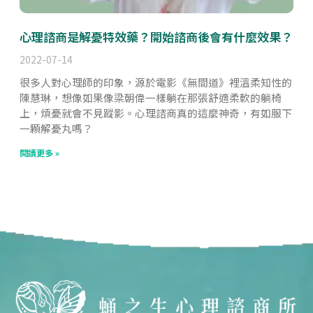
心理諮商是解憂特效藥？開始諮商後會有什麼效果？
2022-07-14
很多人對心理師的印象，源於電影《無間道》裡溫柔知性的
陳慧琳，想像如果像梁朝偉一樣躺在那張舒適柔軟的躺椅
上，煩憂就會不見蹤影。心理諮商真的這麼神奇，有如服下
一顆解憂丸嗎？
閱讀更多 »