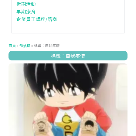
近期活動
早期療育
企業員工講座/諮商
首頁
»
部落格
»
標籤：自我疼惜
標籤：自我疼惜