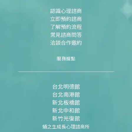
k
a
m
認識心理諮商
立即預約諮商
了解預約流程
常見諮商問答
洽談合作邀約
服務據點
台北明德館
台北南港館
新北板橋館
新北中和館
新竹光復館
蛹之生成長心理諮商所