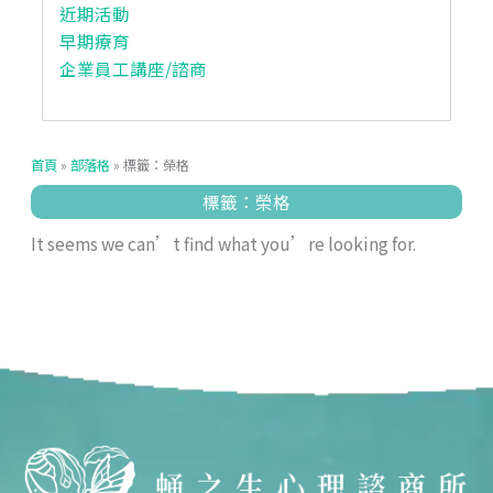
近期活動
早期療育
企業員工講座/諮商
首頁
»
部落格
»
標籤：榮格
標籤：榮格
It seems we can’t find what you’re looking for.