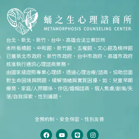
台北、新北、新竹、台中、高雄合法立案診所
本所板橋館、中和館、新竹館、五權館、文心館及楠梓館
已獲新北市政府、新竹市政府、台中市政府、高雄市政府
核准執行通訊心理諮商業務。
由國家級證照專業心理師，透過心理治療/諮商，協助您面
對生命困境與問題，緩解情緒與實質困擾，如：兒童早期
療育、家庭/人際關係、伴侶/婚姻諮商、個人焦慮/創傷/失
落/自我探索、性別議題。
全預約制、安全保密、性別友善
F
Y
L
I
a
o
i
n