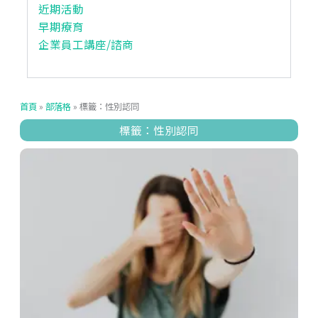
近期活動
早期療育
企業員工講座/諮商
首頁
»
部落格
»
標籤：性別認同
標籤：性別認同