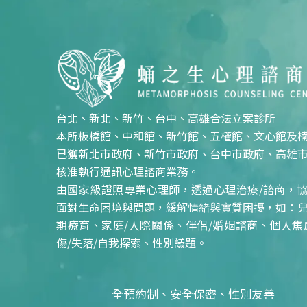
台北、新北、新竹、台中、高雄合法立案診所
本所板橋館、中和館、新竹館、五權館、文心館及
已獲新北市政府、新竹市政府、台中市政府、高雄
核准執行通訊心理諮商業務。
由國家級證照專業心理師，透過心理治療/諮商，
面對生命困境與問題，緩解情緒與實質困擾，如：
期療育、家庭/人際關係、伴侶/婚姻諮商、個人焦
傷/失落/自我探索、性別議題。
全預約制、安全保密、性別友善