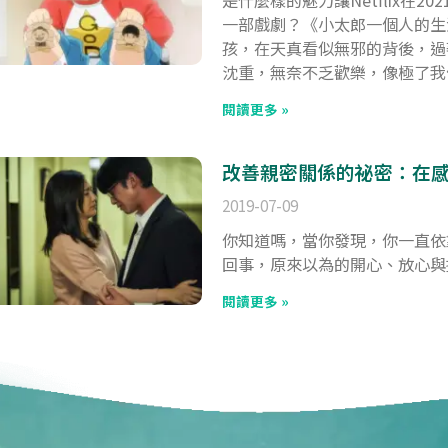
一部戲劇？《小太郎一個人的生
孩，在天真看似無邪的背後，過
沈重，無奈不乏歡樂，像極了我
閱讀更多 »
改善親密關係的祕密：在
2019-07-09
你知道嗎，當你發現，你一直依
回事，原來以為的開心、放心與
閱讀更多 »