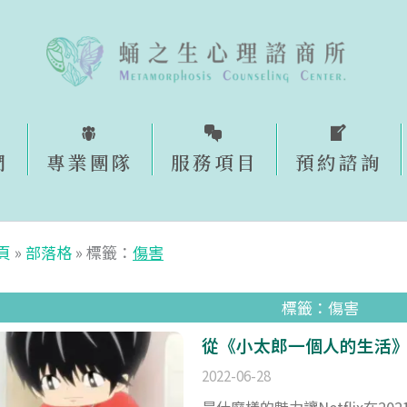
們
專業團隊
服務項目
預約諮詢​
頁
»
部落格
»
標籤：
傷害
標籤：傷害
從《小太郎一個人的生活
2022-06-28
是什麼樣的魅力讓Netflix在2