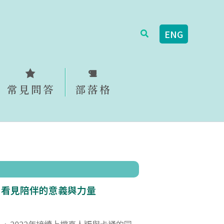
搜
ENG
尋
常見問答
部落格
》看見陪伴的意義與力量
021、2022年接續上檔真人版與卡通的同