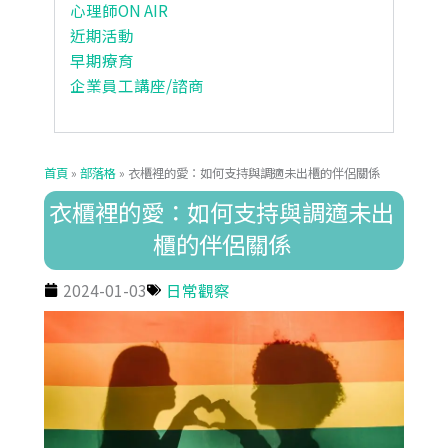
心理師ON AIR
近期活動
早期療育
企業員工講座/諮商
首頁
»
部落格
»
衣櫃裡的愛：如何支持與調適未出櫃的伴侶關係
衣櫃裡的愛：如何支持與調適未出
櫃的伴侶關係
2024-01-03
日常觀察