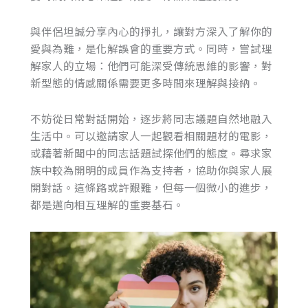
與伴侶坦誠分享內心的掙扎，讓對方深入了解你的
愛與為難，是化解誤會的重要方式。同時，嘗試理
解家人的立場：他們可能深受傳統思維的影響，對
新型態的情感關係需要更多時間來理解與接納。
不妨從日常對話開始，逐步將同志議題自然地融入
生活中。可以邀請家人一起觀看相關題材的電影，
或藉著新聞中的同志話題試探他們的態度。尋求家
族中較為開明的成員作為支持者，協助你與家人展
開對話。這條路或許艱難，但每一個微小的進步，
都是邁向相互理解的重要基石。