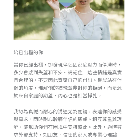
給已出櫃的你
當你已經出櫃，卻發現伴侶因家庭壓力而停滯時，
多少會感到失望和不安。請記住，這些情緒是真實
且合理的，不要因此質疑自己的付出。嘗試站在伴
侶的角度，理解他的猶豫並非對你的拒絕，而是源
於來自家庭的期望，內心也是相當掙扎。
我認為真誠而耐心的溝通尤為關鍵，表達你的感受
與需求，同時耐心聆聽伴侶的顧慮。相互尊重與理
解，能幫助你們在困境中支持彼此。此外，適時尋
求外部支持，如朋友、信任的家人或專業心理諮