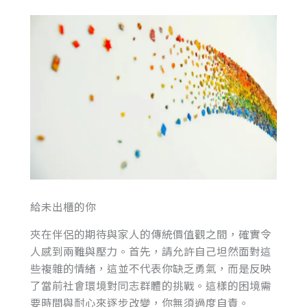
給未出櫃的你
夾在伴侶的期待與家人的傳統價值觀之間，確實令
人感到兩難與壓力。首先，請允許自己坦然面對這
些複雜的情緒，這並不代表你缺乏勇氣，而是反映
了當前社會環境對同志群體的挑戰。這樣的困境需
要時間與耐心來逐步改變，你無須過度自責。