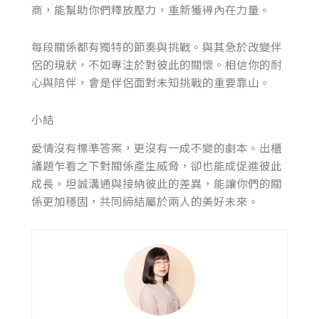
商，能幫助你們釋放壓力，重新獲得內在力量。
每段關係都有獨特的節奏與挑戰。與其急於改變伴
侶的現狀，不如專注於對彼此的關懷。相信你的耐
心與陪伴，會是伴侶面對未知挑戰的重要靠山。
小結
愛情沒有標準答案，更沒有一成不變的劇本。出櫃
議題乍看之下對關係產生威脅，卻也能成促進彼此
成長。坦誠溝通與接納彼此的差異，能讓你們的關
係更加穩固，共同締結屬於兩人的美好未來。