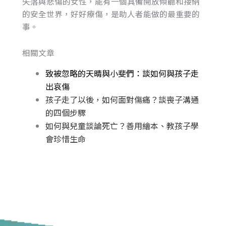
失落與悲傷的女性，能有一個具備開放傾聽和接納
的安全世界，好好療傷，是助人者能做的最重要的
事。
相關文章
致被忽略的天晴與小斐們：談如何與孩子走
出哀傷
孩子走了以後，如何面對傷痛？談喪子溝通
的四個步驟
如何與兒童談論死亡？善用繪本、教孩子學
會珍惜生命