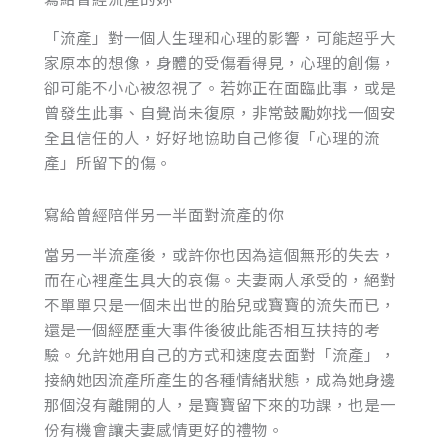
「流產」對一個人生理和心理的影響，可能超乎大
家原本的想像，身體的受傷看得見，心理的創傷，
卻可能不小心被忽視了。若妳正在面臨此事，或是
曾發生此事、自覺尚未復原，非常鼓勵妳找一個安
全且信任的人，好好地協助自己修復「心理的流
產」所留下的傷。
寫給曾經陪伴另一半面對流產的你
當另一半流產後，或許你也因為這個無形的失去，
而在心裡產生具大的哀傷。夫妻兩人承受的，絕對
不單單只是一個未出世的胎兒或寶寶的流失而已，
還是一個經歷重大事件後彼此能否相互扶持的考
驗。允許她用自己的方式和速度去面對「流產」，
接納她因流產所產生的各種情緒狀態，成為她身邊
那個沒有離開的人，是寶寶留下來的功課，也是一
份有機會讓夫妻感情更好的禮物。