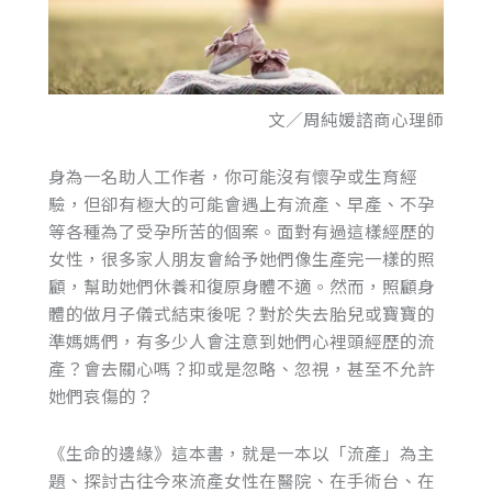
文／周純媛諮商心理師
身為一名助人工作者，你可能沒有懷孕或生育經
驗，但卻有極大的可能會遇上有流產、早產、不孕
等各種為了受孕所苦的個案。面對有過這樣經歷的
女性，很多家人朋友會給予她們像生產完一樣的照
顧，幫助她們休養和復原身體不適。然而，照顧身
體的做月子儀式結束後呢？對於失去胎兒或寶寶的
準媽媽們，有多少人會注意到她們心裡頭經歷的流
產？會去關心嗎？抑或是忽略、忽視，甚至不允許
她們哀傷的？
《生命的邊緣》這本書，就是一本以「流產」為主
題、探討古往今來流產女性在醫院、在手術台、在