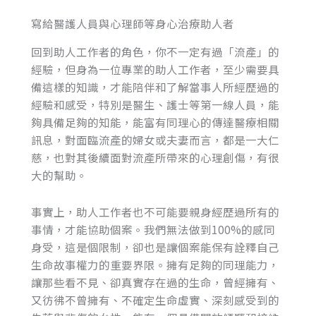
寫給醫護人員與心理師等身心治療助人者
回到助人工作者的角色，你不一定有過「流產」的
經驗，但身為一位專業的助人工作者，至少需要具
備這樣的知識，才能陪伴和了解當事人所經歷過的
經驗和感受，特別是醫生、護士等第一線人員，能
夠具備足夠的知能，能富有同理心的傳達醫療相關
訊息，對面臨流產的婦女或夫妻而言，都是一大仁
慈，也對其後續面對流產所帶來的心理創傷，有很
大的幫助。
事實上，助人工作者也不可能要親身經歷過所有的
事情，才能協助個案。我們無法做到100%的感同
身受，這是個限制，卻也是讓個案能保有詮釋自己
生命故事權力的重要界限。擁有足夠的同理能力，
讓那些看不見、卻真實存在過的生命，曾經擁有、
又彷彿不曾擁有、不確定生命虛實、深刻感受到的