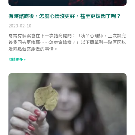
有時諮商後，怎麼心情沒更好，甚至更煩悶了呢？
2023-02-10
常常有個案會在下一次諮商提問：「咦？心理師，上次談完
後我回去更糟耶⋯⋯怎麼會這樣？」以下簡單列一點原因以
及兩點個案能做的事情。
閱讀更多 »