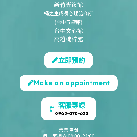
新竹光復館
蛹之生成長心理諮商所
(台中五權館)
台中文心館
高雄楠梓館
立即預約
Make an appointment
客服專線
0968-070-620
營業時間
週一至週六 09:00~21:00