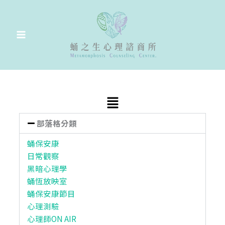
跳
至
主
要
內
容
Main
Menu
部落格分類
蛹保安康
日常觀察
黑暗心理學
蛹恆放映室
蛹保安康節目
心理測驗
心理師ON AIR