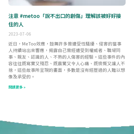
注意 #metoo「說不出口的創傷」理解該被好好接
住的人
2023-07-06
近日，MeToo效應，鼓舞許多曾遭受性騷擾、侵害的當事
人持續站出來響應，揭露自己曾經遭受到權威者、職場同
事、親友、認識的人、不熟的人傷害的經驗。這些事件的內
容往往既寫實又殘忍、既震驚又令人心痛、既憤慨又讓人不
捨，這些故事所呈現的畫面，多數是沒有經歷過的人難以想
像及承受的。
閱讀更多 »