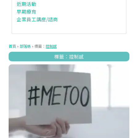
近期活動
早期療育
企業員工講座/諮商
首頁
»
部落格
»
標籤：
控制感
標籤：控制感