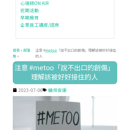
心理師ON AIR
近期活動
早期療育
企業員工講座/諮商
首頁
»
部落
注意 #
metoo
「說不出口的創傷」理解該被好好接住
格
»
的人
注意 #metoo「說不出口的創傷」
理解該被好好接住的人
2023-07-06
蛹保安康