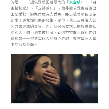
的是──「提供受侵犯者最大的『
安全感
』、『自
主控制感』、『支持感』」；而非要求受害者說出
誰是嫌犯，避免再度有人受害，那是檢警單位要做
的事！避免性犯罪的發生，是你、我以及每個人該
努力去達成的責任，而非反過來要求正處於受傷狀
態的人。想不到要做什麼，就努力推廣正確的性教
育觀念──留意每個人的身心界線、尊重每個人當
下的行為意願。