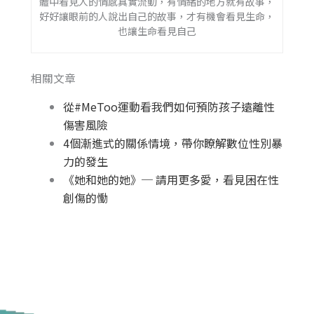
體中看見人的情感真實流動，有情緒的地方就有故事，
好好讓眼前的人說出自己的故事，才有機會看見生命，
也讓生命看見自己
相關文章
從#MeToo運動看我們如何預防孩子遠離性
傷害風險
4個漸進式的關係情境，帶你瞭解數位性別暴
力的發生
《她和她的她》─ 請用更多愛，看見困在性
創傷的慟