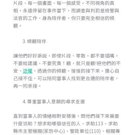
片段、每一個畫面、每一個感受。不同視角的真
相，永遠停留在事件當下，而調查與判罰是檢警與
法官的工作，身為陪伴者，你只要完全相信的傾
聽。
傾聽陪伴
讓他們好好訴說，即使片段、零散，都不要插嘴，
不要給建議、不要究責！聽，就只是聽!把他們的不
安、
恐懼
，透過你的傾聽，慢慢的接下來。擔心自
己接不住，可以陪同當事人找到更合適的陪伴者，
再一同承接。
尊重當事人意願的尋求支援
直到當事人的情緒相對安穩後，問他們接下來需要
什麼協助？想求助哪個信任的人、求助113、求助
縣市主管機關(家防中心)、警政單位(110)、相關專