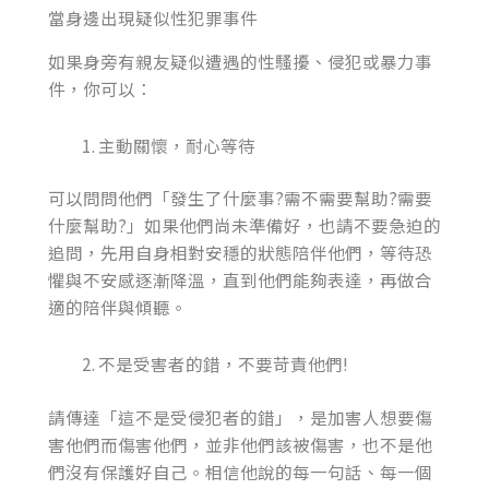
當身邊出現疑似性犯罪事件
如果身旁有親友疑似遭遇的性騷擾、侵犯或暴力事
件，你可以：
主動關懷，耐心等待
可以問問他們「發生了什麼事?需不需要幫助?需要
什麼幫助?」如果他們尚未準備好，也請不要急迫的
追問，先用自身相對安穩的狀態陪伴他們，等待恐
懼與不安感逐漸降溫，直到他們能夠表達，再做合
適的陪伴與傾聽。
不是受害者的錯，不要苛責他們!
請傳達「這不是受侵犯者的錯」，是加害人想要傷
害他們而傷害他們，並非他們該被傷害，也不是他
們沒有保護好自己。相信他說的每一句話、每一個