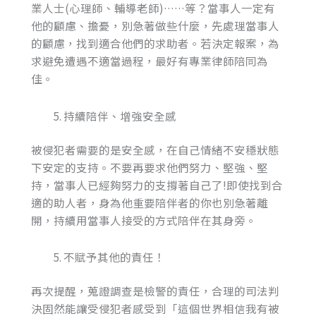
業人士(心理師、輔導老師)……等？當事人一定有
他的顧慮、擔憂，別急著做些什麼，先處理當事人
的顧慮，找到適合他們的求助者。若決定報案，為
求避免遭遇不適當過程，最好有專業律師陪同為
佳。
持續陪伴、增強安全感
被侵犯者需要的是安全感，在自己情緒不安穩狀態
下安定的支持。不要再要求他們努力、堅強、堅
持，當事人已經夠努力的支撐著自己了!即使找到合
適的助人者，身為他重要陪伴者的你也別急著離
開，持續用當事人接受的方式陪伴在其身旁。
不賦予其他的責任！
再次提醒，蒐證調查是檢警的責任，合理的司法判
決固然能讓受侵犯者感受到「這個世界相信我有被