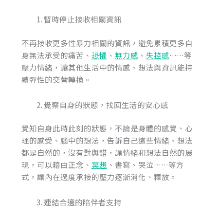
暫時停止接收相關資訊
不再接收更多性暴力相關的資訊，避免累積更多自
身無法承受的痛苦、
恐懼
、
無力感
、
失控感
……等
壓力情緒，讓其他生活中的情感、想法與資訊能持
續彈性的交替轉換。
覺察自身的狀態，找回生活的安心感
覺知自身此時此刻的狀態，不論是身體的感覺、心
理的感受、腦中的想法，告訴自己這些情緒、想法
都是自然的，沒有對與錯，讓情緒和想法自然的展
現，可以藉由正念、
冥想
、書寫、哭泣……等方
式，讓內在過度承接的壓力逐漸消化、釋放。
連結合適的陪伴者支持