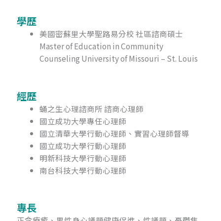
學歷
美國密蘇里大學聖路易分校 社區諮商碩士
Master of Education in Community
Counseling University of Missouri – St. Louis
經歷
蛹之生心理諮商所 諮商心理師
國立成功大學專任心理師
國立清華大學行動心理師、實習心理師督導
國立成功大學行動心理師
明新科技大學行動心理師
南台科技大學行動心理師
專長
正念療癒、男性身心議題健康促進、性議題、憂鬱焦