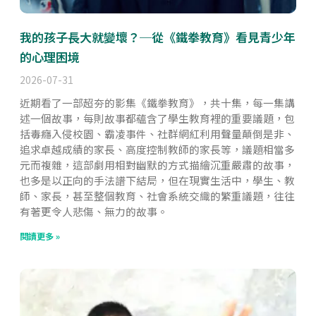
我的孩子長大就變壞？─從《鐵拳教育》看見青少年
的心理困境
2026-07-31
近期看了一部超夯的影集《鐵拳教育》，共十集，每一集講
述一個故事，每則故事都蘊含了學生教育裡的重要議題，包
括毒癮入侵校園、霸凌事件、社群網紅利用聲量顛倒是非、
追求卓越成績的家長、高度控制教師的家長等，議題相當多
元而複雜，這部劇用相對幽默的方式描繪沉重嚴肅的故事，
也多是以正向的手法譜下結局，但在現實生活中，學生、教
師、家長，甚至整個教育、社會系統交織的繁重議題，往往
有著更令人悲傷、無力的故事。
閱讀更多 »