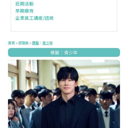
近期活動
早期療育
企業員工講座/諮商
首頁
»
部落格
»
標籤
：
青少年
標籤：青少年