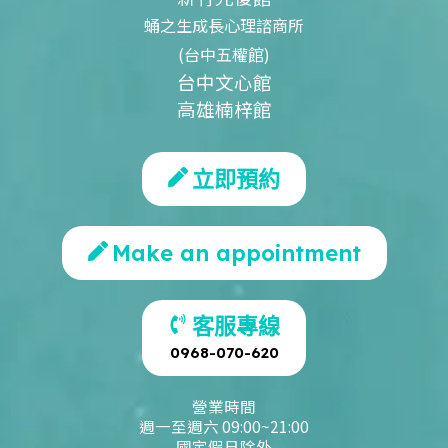
蛹之生成長心理諮商所
(台中五權館)
台中文心館
高雄楠梓館
立即預約
Make an appointment
客服專線
0968-070-620
營業時間
週一至週六 09:00~21:00
國定假日除外