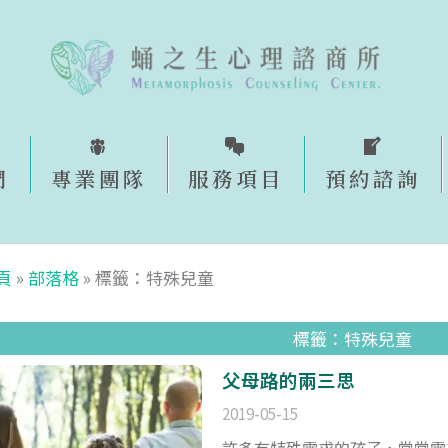
們
專業團隊
服務項目
預約諮詢​
頁
»
部落格
»
標籤：特殊兒童
標籤：特殊兒童
父母路的兩三思
2019-05-15
許多有特殊需求的孩子，常常需