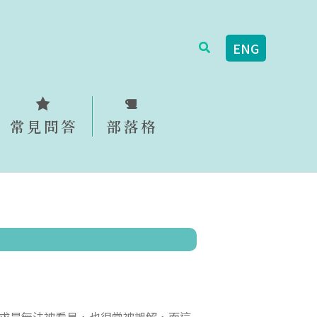
搜
ENG
尋
常見問答
部落格
求是無法被看見，也很常被誤解，而這