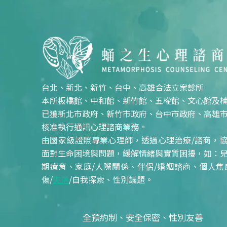
台北、新北、新竹、台中、高雄合法立案診所
本所板橋館、中和館、新竹館、五權館、文心館及
已獲新北市政府、新竹市政府、台中市政府、高雄
核准執行通訊心理諮商業務。
由國家級證照專業心理師，透過心理治療/諮商，
面對生命困境與問題，緩解情緒與實質困擾，如：
期療育、家庭/人際關係、伴侶/婚姻諮商、個人焦
傷/
失落
/自我探索、性別議題。
全預約制、安全保密、性別友善