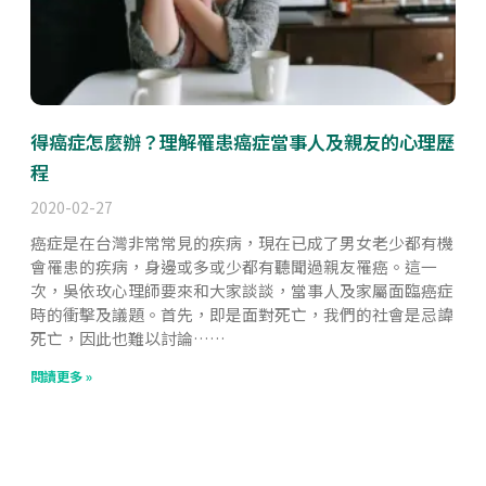
得癌症怎麼辦？理解罹患癌症當事人及親友的心理歷
程
2020-02-27
癌症是在台灣非常常見的疾病，現在已成了男女老少都有機
會罹患的疾病，身邊或多或少都有聽聞過親友罹癌。這一
次，吳依玫心理師要來和大家談談，當事人及家屬面臨癌症
時的衝擊及議題。首先，即是面對死亡，我們的社會是忌諱
死亡，因此也難以討論……
閱讀更多 »