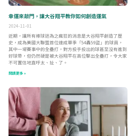
幸運來敲門，讓大谷翔平教你如何創造運氣
2024-11-01
近期，讓所有棒球迷為之瘋狂的消息是大谷翔平創造了歷
史，成為美國大聯盟首位達成單季「54轟59盜」的球員，
其中一場賽事中的全壘打，對方投手投出的球甚至沒有進到
好球帶，但仍然硬是被大谷翔平在高位擊出全壘打，令大家
不可置信地直呼太、扯、了。
閱讀更多 »