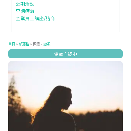
近期活動
早期療育
企業員工講座/諮商
首頁
»
部落格
»
標籤：
嫉妒
標籤：嫉妒