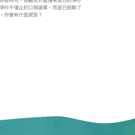
爭吵不僅止於口頭謾罵，而是已經動了
，你會有什麼感受？