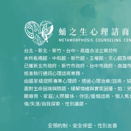
台北、新北、新竹、台中、高雄合法立案診所
本所板橋館、中和館、新竹館、五權館、文心館及
已獲新北市政府、新竹市政府、台中市政府、高雄
核准執行通訊心理諮商業務。
由國家級證照專業心理師，透過心理治療/諮商，
面對生命困境與問題，緩解情緒與實質困擾，如：
期療育、家庭/人際關係、伴侶/婚姻諮商、個人焦
傷/失落/自我探索、性別議題。
全預約制、安全保密、性別友善