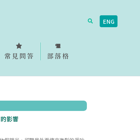
搜
ENG
尋
常見問答
部落格
下的影響
休假時光，卻聽見外面傳來激烈的爭吵