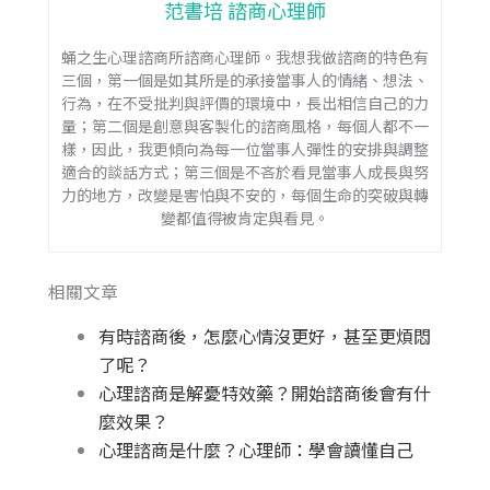
范書培 諮商心理師
蛹之生心理諮商所諮商心理師。我想我做諮商的特色有
三個，第一個是如其所是的承接當事人的情緒、想法、
行為，在不受批判與評價的環境中，長出相信自己的力
量；第二個是創意與客製化的諮商風格，每個人都不一
樣，因此，我更傾向為每一位當事人彈性的安排與調整
適合的談話方式；第三個是不吝於看見當事人成長與努
力的地方，改變是害怕與不安的，每個生命的突破與轉
變都值得被肯定與看見。
相關文章
有時諮商後，怎麼心情沒更好，甚至更煩悶
了呢？
心理諮商是解憂特效藥？開始諮商後會有什
麼效果？
心理諮商是什麼？心理師：學會讀懂自己