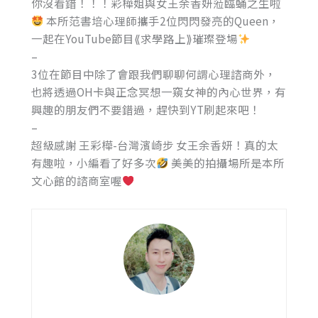
你沒看錯！！！彩樺姐與女王余香妍蒞臨蛹之生啦
本所范書培心理師攜手2位閃閃發亮的Queen，
一起在YouTube節目⟪求學路上⟫璀璨登場
–
3位在節目中除了會跟我們聊聊何謂心理諮商外，
也將透過OH卡與正念冥想一窺女神的內心世界，有
興趣的朋友們不要錯過，趕快到YT刷起來吧！
–
超級感謝 王彩樺-台灣濱崎步 女王余香妍！真的太
有趣啦，小編看了好多次
美美的拍攝場所是本所
文心館的諮商室喔