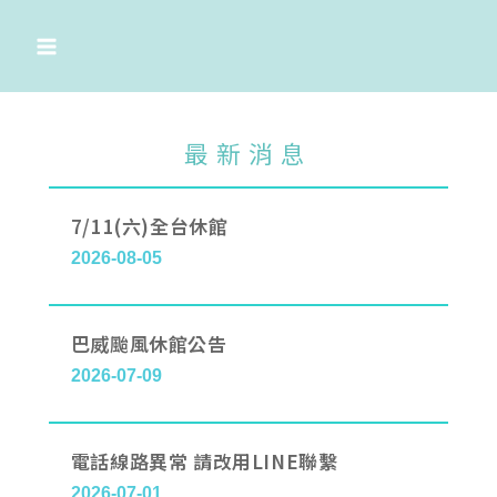
跳
至
主
要
內
最新消息
容
7/11(六)全台休館
2026-08-05
巴威颱風休館公告
2026-07-09
電話線路異常 請改用LINE聯繫
2026-07-01