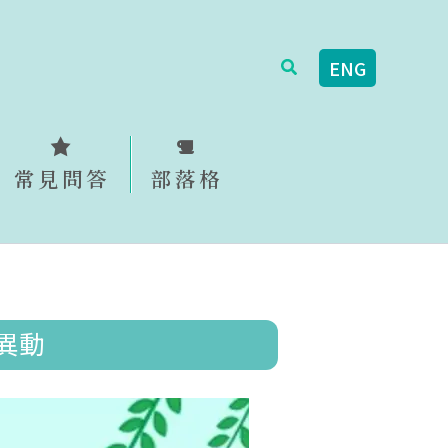
搜
ENG
尋
常見問答
部落格
異動