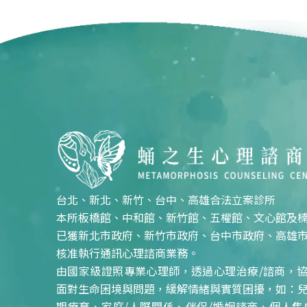
台北、新北、新竹、台中、高雄合法立案診所
本所板橋館、中和館、新竹館、五權館、文心館及
已獲新北市政府、新竹市政府、台中市政府、高雄
核准執行通訊心理諮商業務。
由國家級證照專業心理師，透過心理治療/諮商，
面對生命困境與問題，緩解情緒與實質困擾，如：
期療育、家庭/人際關係、伴侶/婚姻諮商、個人焦