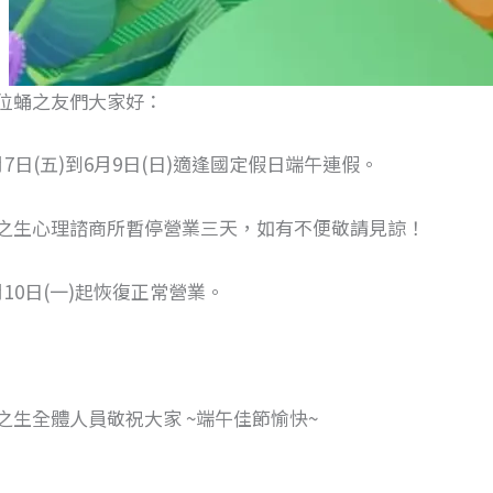
位蛹之友們大家好：
月7日(五)到6月9日(日)適逢國定假日端午連假。
之生心理諮商所暫停營業三天，如有不便敬請見諒！
月10日(一)起恢復正常營業。
之生全體人員敬祝大家 ~端午佳節愉快~