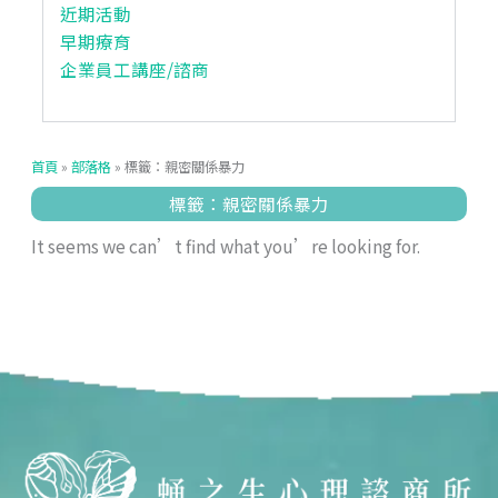
近期活動
早期療育
企業員工講座/諮商
首頁
»
部落格
»
標籤：親密關係暴力
標籤：親密關係暴力
It seems we can’t find what you’re looking for.