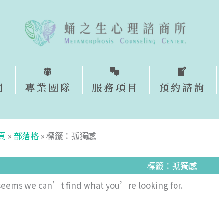
們
專業團隊
服務項目
預約諮詢​
頁
»
部落格
»
標籤：孤獨感
標籤：孤獨感
 seems we can’t find what you’re looking for.