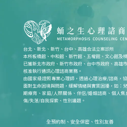
台北、新北、新竹、台中、高雄合法立案診所
本所板橋館、中和館、新竹館、五權館、文心館及
已獲新北市政府、新竹市政府、台中市政府、高雄
核准執行通訊心理諮商業務。
由國家級證照專業心理師，透過心理治療/諮商，
面對生命困境與問題，緩解情緒與實質困擾，如：
期療育、家庭/人際關係、伴侶/婚姻諮商、個人焦
傷/失落/自我探索、性別議題。
全預約制、安全保密、性別友善