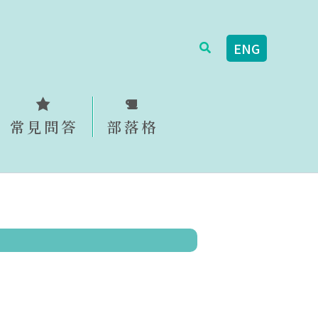
搜
ENG
尋
常見問答
部落格