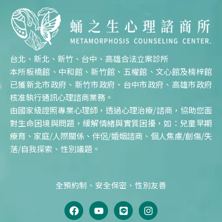
台北、新北、新竹、台中、高雄合法立案診所
本所板橋館、中和館、新竹館、五權館、文心館及楠梓館
已獲新北市政府、新竹市政府、台中市政府、高雄市政府
核准執行通訊心理諮商業務。
由國家級證照專業心理師，透過心理治療/諮商，協助您面
對生命困境與問題，緩解情緒與實質困擾，如：兒童早期
療育、家庭/人際關係、伴侶/婚姻諮商、個人焦慮/創傷/失
落/自我探索、性別議題。
全預約制、安全保密、性別友善
F
Y
L
I
a
o
i
n