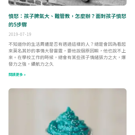
憤怒：孩子脾氣大、難管教，怎麼辦？面對孩子憤怒
的5步驟
2019-07-19
不知道你的生活周遭是否有遇過這樣的人？總是會因為看起
來莫名其妙的事情大發雷霆，要他說個原因嘛，他也說不上
來。在學校工作的時候，總會有某些孩子情緒張力之大，爆
發力之強，續航力之久
閱讀更多 »