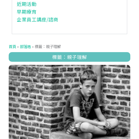
近期活動
早期療育
企業員工講座/諮商
首頁
»
部落格
»
標籤：親子理解
標籤：親子理解