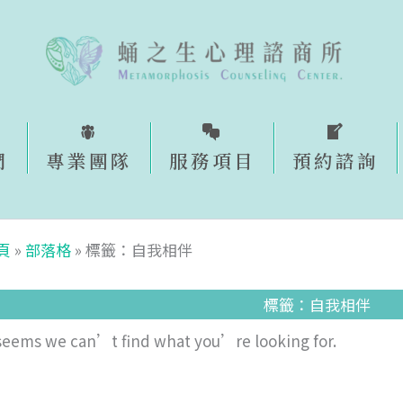
們
專業團隊
服務項目
預約諮詢​
頁
»
部落格
»
標籤：自我相伴
標籤：自我相伴
 seems we can’t find what you’re looking for.