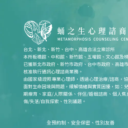
台北、新北、新竹、台中、高雄合法立案診所
本所板橋館、中和館、新竹館、五權館、文心館及
已獲新北市政府、新竹市政府、台中市政府、高雄
核准執行通訊心理諮商業務。
由國家級證照專業心理師，透過心理治療/諮商，
面對生命困境與問題，緩解情緒與實質困擾，如：
期療育、家庭/人際關係、伴侶/婚姻諮商、個人焦
傷/失落/自我探索、性別議題。
全預約制、安全保密、性別友善