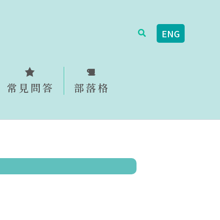
搜
ENG
尋
常見問答
部落格