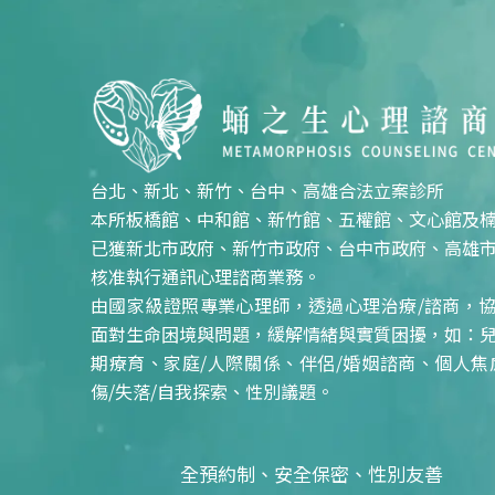
台北、新北、新竹、台中、高雄合法立案診所
本所板橋館、中和館、新竹館、五權館、文心館及
已獲新北市政府、新竹市政府、台中市政府、高雄
核准執行通訊心理諮商業務。
由國家級證照專業心理師，透過心理治療/諮商，
面對生命困境與問題，緩解情緒與實質困擾，如：
期療育、家庭/人際關係、伴侶/婚姻諮商、個人焦
傷/失落/自我探索、性別議題。
全預約制、安全保密、性別友善