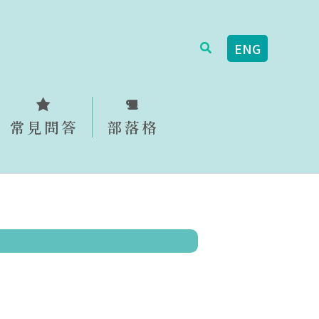
搜
ENG
尋
常見問答
部落格