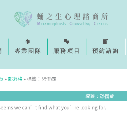
們
專業團隊
服務項目
預約諮詢​
頁
»
部落格
»
標籤：恐慌症
標籤：恐慌症
 seems we can’t find what you’re looking for.