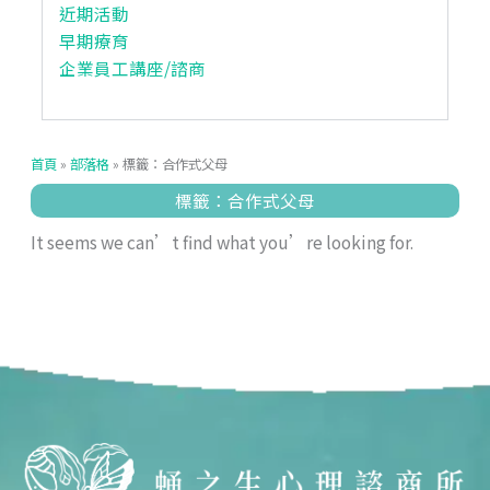
近期活動
早期療育
企業員工講座/諮商
首頁
»
部落格
»
標籤：合作式父母
標籤：合作式父母
It seems we can’t find what you’re looking for.