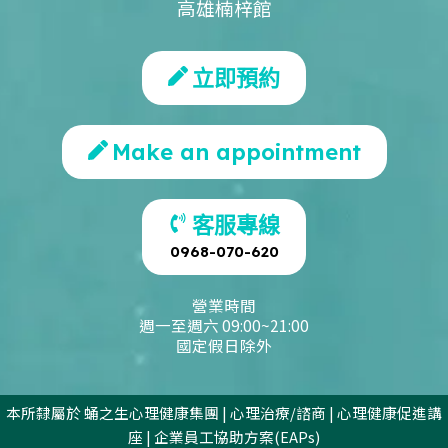
高雄楠梓館
立即預約
Make an appointment
客服專線
0968-070-620
營業時間
週一至週六 09:00~21:00
國定假日除外
本所隸屬於
蛹之生心理健康集團
|
心理治療/諮商
|
心理健康促進講
座
|
企業員工協助方案(EAPs)