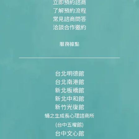
立即預約諮商
了解預約流程
常見諮商問答
洽談合作邀約
服務據點
台北明德館
台北南港館
新北板橋館
新北中和館
新竹光復館
蛹之生成長心理諮商所
(台中五權館)
台中文心館