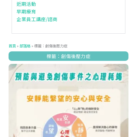
近期活動
早期療育
企業員工講座/諮商
首頁
»
部落格
»
標籤：創傷後壓力症
標籤：創傷後壓力症